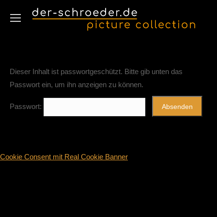
Dieser Inhalt ist passwortgeschützt. Bitte gib unten das
Passwort ein, um ihn anzeigen zu können.
Passwort:
Cookie Consent mit Real Cookie Banner